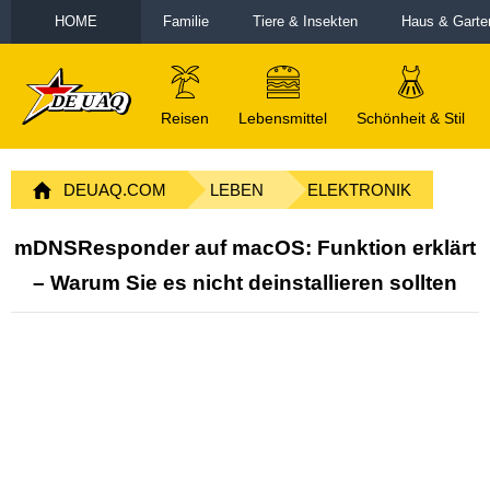
HOME
Familie
Tiere & Insekten
Haus & Garte
Reisen
Lebensmittel
Schönheit & Stil
DEUAQ.COM
LEBEN
ELEKTRONIK
mDNSResponder auf macOS: Funktion erklärt
– Warum Sie es nicht deinstallieren sollten