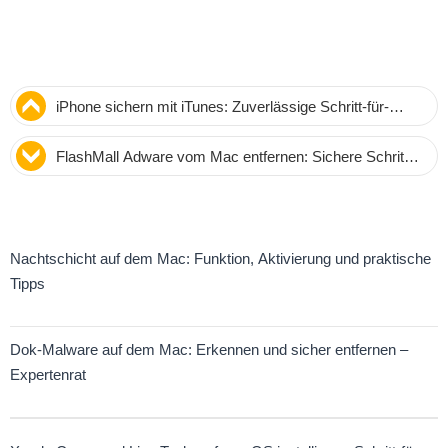
iPhone sichern mit iTunes: Zuverlässige Schritt-für-
Schritt-Anleitung für Mac und Windows
FlashMall Adware vom Mac entfernen: Sichere Schritt-
für-Schritt-Anleitung
Nachtschicht auf dem Mac: Funktion, Aktivierung und praktische
Tipps
Dok-Malware auf dem Mac: Erkennen und sicher entfernen –
Expertenrat