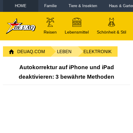
HOME
Familie
Tiere & Insekten
Haus & Garte
Reisen
Lebensmittel
Schönheit & Stil
DEUAQ.COM
LEBEN
ELEKTRONIK
Autokorrektur auf iPhone und iPad
deaktivieren: 3 bewährte Methoden