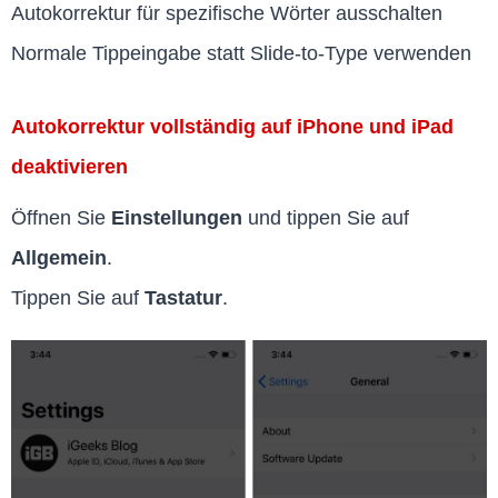
Autokorrektur für spezifische Wörter ausschalten
Normale Tippeingabe statt Slide-to-Type verwenden
Autokorrektur vollständig auf iPhone und iPad
deaktivieren
Öffnen Sie
Einstellungen
und tippen Sie auf
Allgemein
.
Tippen Sie auf
Tastatur
.