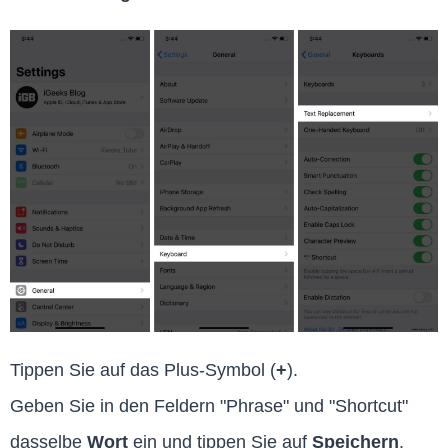
Tippen Sie auf das Plus-Symbol (
+
).
Geben Sie in den Feldern "Phrase" und "Shortcut"
dasselbe
Wort
ein und tippen Sie auf
Speichern
.