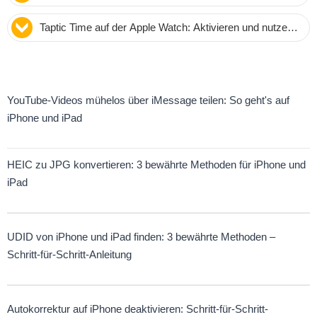
bei jedem Anbieter ein
Taptic Time auf der Apple Watch: Aktivieren und nutzen
– Unsere Expertenanleitung
YouTube-Videos mühelos über iMessage teilen: So geht's auf
iPhone und iPad
HEIC zu JPG konvertieren: 3 bewährte Methoden für iPhone und
iPad
UDID von iPhone und iPad finden: 3 bewährte Methoden –
Schritt-für-Schritt-Anleitung
Autokorrektur auf iPhone deaktivieren: Schritt-für-Schritt-