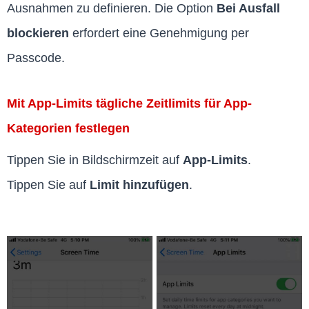
Ausnahmen zu definieren. Die Option
Bei Ausfall
blockieren
erfordert eine Genehmigung per
Passcode.
Mit App-Limits tägliche Zeitlimits für App-
Kategorien festlegen
Tippen Sie in Bildschirmzeit auf
App-Limits
.
Tippen Sie auf
Limit hinzufügen
.