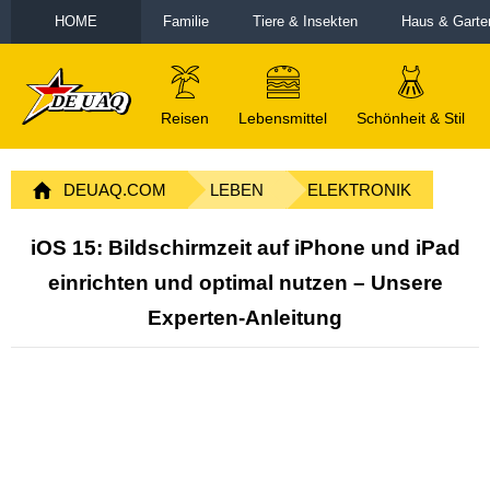
HOME
Familie
Tiere & Insekten
Haus & Garte
Reisen
Lebensmittel
Schönheit & Stil
DEUAQ.COM
LEBEN
ELEKTRONIK
iOS 15: Bildschirmzeit auf iPhone und iPad
einrichten und optimal nutzen – Unsere
Experten-Anleitung