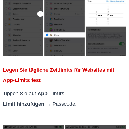
Legen Sie tägliche Zeitlimits für Websites mit
App-Limits fest
Tippen Sie auf
App-Limits
.
Limit hinzufügen →
Passcode.