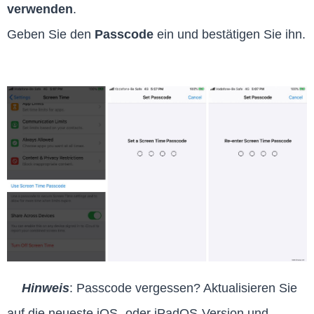
verwenden
.
Geben Sie den
Passcode
ein und bestätigen Sie ihn.
Hinweis
: Passcode vergessen? Aktualisieren Sie
auf die neueste iOS- oder iPadOS-Version und