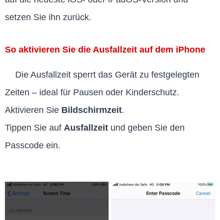
setzen Sie ihn zurück.
So aktivieren Sie die Ausfallzeit auf dem iPhone
Die Ausfallzeit sperrt das Gerät zu festgelegten
Zeiten – ideal für Pausen oder Kinderschutz.
Aktivieren Sie
Bildschirmzeit
.
Tippen Sie auf
Ausfallzeit
und geben Sie den
Passcode ein.