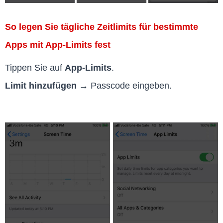
So legen Sie tägliche Zeitlimits für bestimmte
Apps mit App-Limits fest
Tippen Sie auf
App-Limits
.
Limit hinzufügen →
Passcode eingeben.