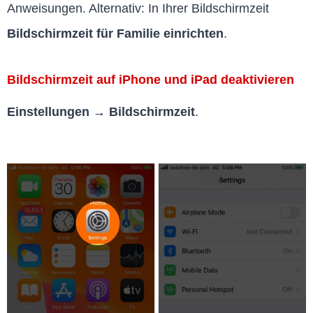
Anweisungen. Alternativ: In Ihrer Bildschirmzeit
Bildschirmzeit für Familie einrichten
.
Bildschirmzeit auf iPhone und iPad deaktivieren
Einstellungen → Bildschirmzeit
.