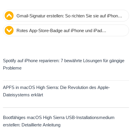
Gmail-Signatur erstellen: So richten Sie sie auf iPhone,
Android und PC ein
Rotes App-Store-Badge auf iPhone und iPad
deaktivieren – So gehen Sie vor
Spotify auf iPhone reparieren: 7 bewährte Lösungen für gängige
Probleme
APFS in macOS High Sierra: Die Revolution des Apple-
Dateisystems erklärt
Bootfähiges macOS High Sierra USB-Installationsmedium
erstellen: Detaillierte Anleitung