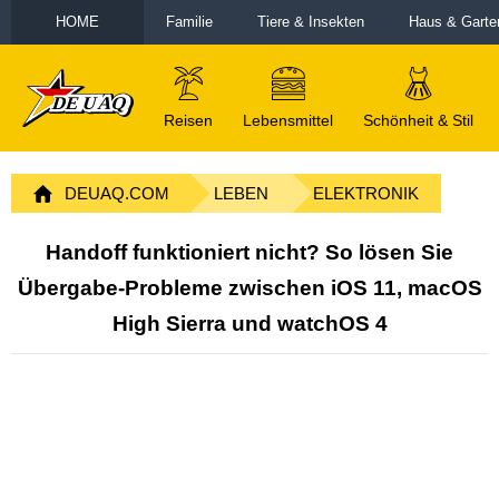
HOME
Familie
Tiere & Insekten
Haus & Garte
Reisen
Lebensmittel
Schönheit & Stil
DEUAQ.COM
LEBEN
ELEKTRONIK
Handoff funktioniert nicht? So lösen Sie
Übergabe-Probleme zwischen iOS 11, macOS
High Sierra und watchOS 4