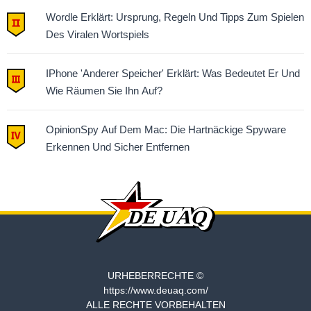
Wordle Erklärt: Ursprung, Regeln Und Tipps Zum Spielen
Des Viralen Wortspiels
IPhone 'Anderer Speicher' Erklärt: Was Bedeutet Er Und
Wie Räumen Sie Ihn Auf?
OpinionSpy Auf Dem Mac: Die Hartnäckige Spyware
Erkennen Und Sicher Entfernen
URHEBERRECHTE ©
https://www.deuaq.com/
ALLE RECHTE VORBEHALTEN