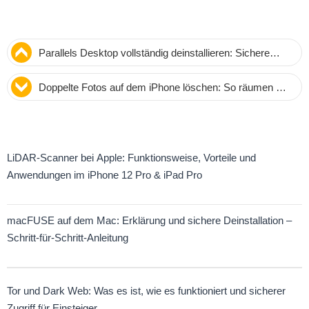
Parallels Desktop vollständig deinstallieren: Sichere
Anleitung für Mac-Nutzer
Doppelte Fotos auf dem iPhone löschen: So räumen Sie
Ihre Bibliothek professionell auf
LiDAR-Scanner bei Apple: Funktionsweise, Vorteile und
Anwendungen im iPhone 12 Pro & iPad Pro
macFUSE auf dem Mac: Erklärung und sichere Deinstallation –
Schritt-für-Schritt-Anleitung
Tor und Dark Web: Was es ist, wie es funktioniert und sicherer
Zugriff für Einsteiger