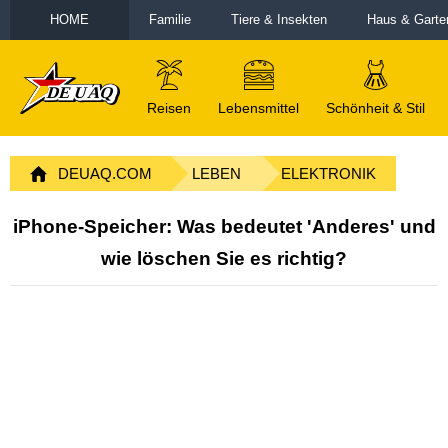
HOME
Familie
Tiere & Insekten
Haus & Garte
Reisen
Lebensmittel
Schönheit & Stil
DEUAQ.COM
LEBEN
ELEKTRONIK
iPhone-Speicher: Was bedeutet 'Anderes' und
wie löschen Sie es richtig?