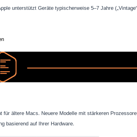
ple unterstützt Geräte typischerweise 5–7 Jahre („Vintage
en
t für ältere Macs. Neuere Modelle mit stärkeren Prozessor
ung basierend auf Ihrer Hardware.