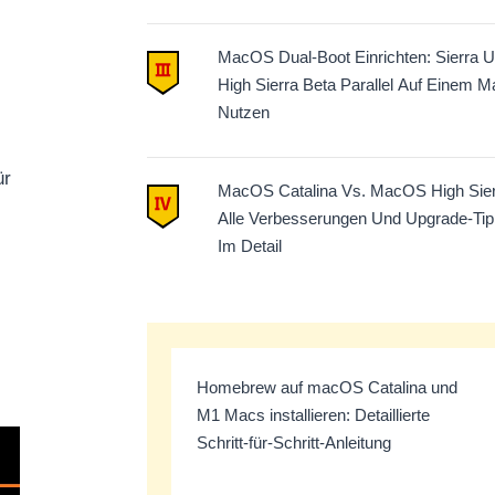
MacOS Dual-Boot Einrichten: Sierra 
High Sierra Beta Parallel Auf Einem M
Nutzen
ür
MacOS Catalina Vs. MacOS High Sier
Alle Verbesserungen Und Upgrade-Ti
Im Detail
Homebrew auf macOS Catalina und
M1 Macs installieren: Detaillierte
Schritt-für-Schritt-Anleitung