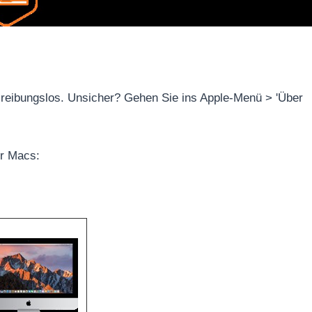
a reibungslos. Unsicher? Gehen Sie ins Apple-Menü > 'Über
er Macs: