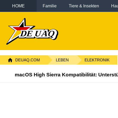
HOME
Familie
Tiere & Insekten
Hau
DEUAQ.COM
LEBEN
ELEKTRONIK
macOS High Sierra Kompatibilität: Unters