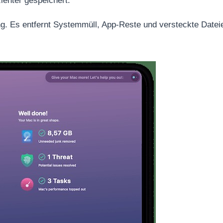
enter gespeichert.
g. Es entfernt Systemmüll, App-Reste und versteckte Datei