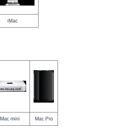
iMac
Mac mini
Mac Pro