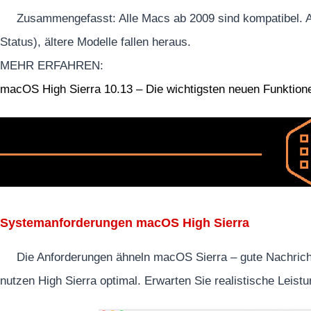
Zusammengefasst: Alle Macs ab 2009 sind kompatibel. Ap
Status), ältere Modelle fallen heraus.
MEHR ERFAHREN:
macOS High Sierra 10.13 – Die wichtigsten neuen Funktion
Systemanforderungen macOS High Sierra
Die Anforderungen ähneln macOS Sierra – gute Nachrich
nutzen High Sierra optimal. Erwarten Sie realistische Leist