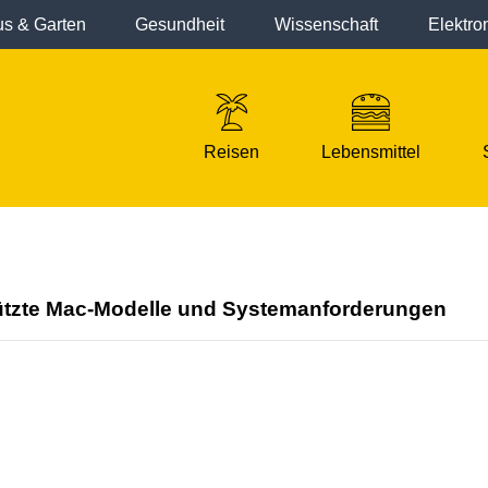
s & Garten
Gesundheit
Wissenschaft
Elektro
Reisen
Lebensmittel
tützte Mac-Modelle und Systemanforderungen