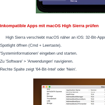
Inkompatible Apps mit macOS High Sierra prüfen
High Sierra verschiebt macOS näher an iOS: 32-Bit-Apps 
Spotlight öffnen (Cmd + Leertaste).
'Systeminformationen' eingeben und starten.
Zu 'Software' > 'Anwendungen' navigieren.
Rechte Spalte zeigt '64-Bit-Intel' oder 'Nein'.