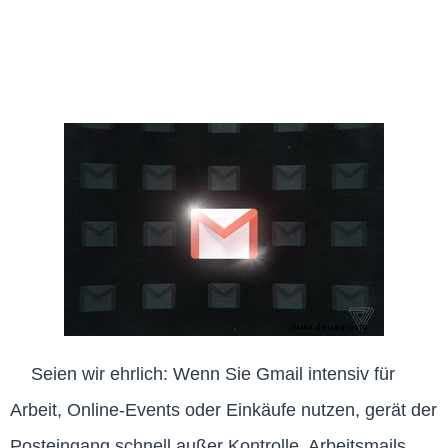
Seien wir ehrlich: Wenn Sie Gmail intensiv für
Arbeit, Online-Events oder Einkäufe nutzen, gerät der
Posteingang schnell außer Kontrolle. Arbeitsmails,