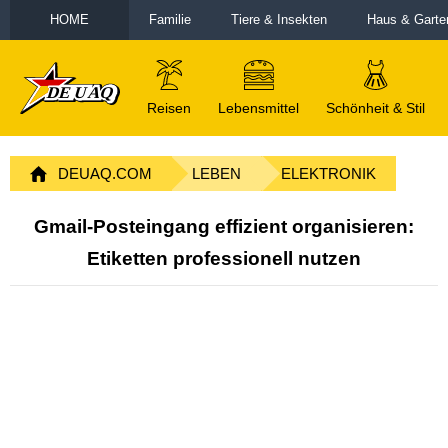
HOME
Familie
Tiere & Insekten
Haus & Garte
Reisen
Lebensmittel
Schönheit & Stil
DEUAQ.COM
LEBEN
ELEKTRONIK
Gmail-Posteingang effizient organisieren:
Etiketten professionell nutzen