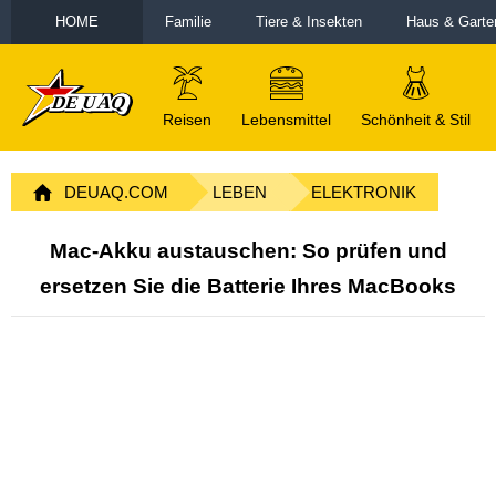
HOME
Familie
Tiere & Insekten
Haus & Garte
Reisen
Lebensmittel
Schönheit & Stil
DEUAQ.COM
LEBEN
ELEKTRONIK
Mac-Akku austauschen: So prüfen und
ersetzen Sie die Batterie Ihres MacBooks