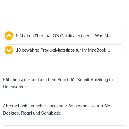
5 Mythen über macOS Catalina entlarvt – Was Mac-
Nutzer wirklich wissen müssen
10 bewährte Produktivitätstipps für Ihr MacBook:
Arbeiten Sie effizienter
Kühchenspüle austauschen: Schritt-für-Schritt-Anleitung für
Heimwerker
Chromebook Launcher anpassen: So personalisieren Sie
Desktop, Regal und Schublade